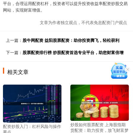
平台，合理运用配资杠杆，投资者可以提升投资收益率配资炒股交易
网站，实现财富增值。
文章为作者独立观点，不代表免息配资门户观点
上一篇：
股牛网配资 益阳股票配资：助你投资腾飞，轻松获利
下一篇：
股票配资排行榜 炒股配资首选专业平台，助您财富倍增
相关文章
炒股如何股票配资 上海股指期
配资炒股入门：杠杆风险与操作
货配资：助力投资，放飞财富梦
要点