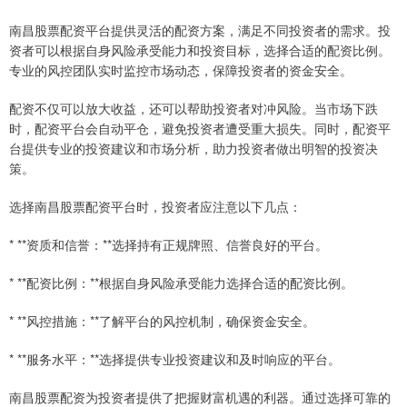
南昌股票配资平台提供灵活的配资方案，满足不同投资者的需求。投
资者可以根据自身风险承受能力和投资目标，选择合适的配资比例。
专业的风控团队实时监控市场动态，保障投资者的资金安全。
配资不仅可以放大收益，还可以帮助投资者对冲风险。当市场下跌
时，配资平台会自动平仓，避免投资者遭受重大损失。同时，配资平
台提供专业的投资建议和市场分析，助力投资者做出明智的投资决
策。
选择南昌股票配资平台时，投资者应注意以下几点：
* **资质和信誉：**选择持有正规牌照、信誉良好的平台。
* **配资比例：**根据自身风险承受能力选择合适的配资比例。
* **风控措施：**了解平台的风控机制，确保资金安全。
* **服务水平：**选择提供专业投资建议和及时响应的平台。
南昌股票配资为投资者提供了把握财富机遇的利器。通过选择可靠的