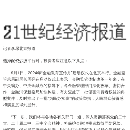
记者李愿北京报道
选择配资炒股平台时，投资者应注意以下几点：
9月1日，2024年“金融教育宣传月”启动仪式在北京举行。金融监
管总局副局长周亮在启动仪式上表示，金融监管体制改革一年来，在
中央编办、中央金融办的指导下，各金融管理部门深化改革、密切合
作，金融消保新格局加快构建，有力查处了一批侵害消费者权益的典
型案件，及时推出了一批“为民办实事”的政策举措，人民群众获得感
和满意度得到提升。
“下一步，我们将与各地各有关部门一道，深入贯彻落实党的二十
大、二十届二中、三中全会精神，将保护金融消费者权益同防风险、
强监管、促发展紧密结合起来，用心用力用情解决人民群众急难愁盼