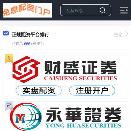
正规配资平台排行
更多
已收录
999
+家平台