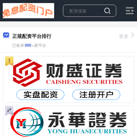
正规配资平台排行
更多
已收录
999
+家平台