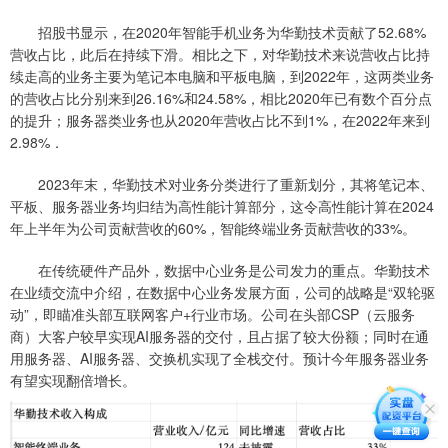
招股书显示，在2020年智能手机业务为华勤技术贡献了52.68%
营收占比，此后在持续下滑。相比之下，对华勤技术来说营收占比持
续走高的业务主要为笔记本电脑和平板电脑，到2022年，这两类业务
的营收占比分别来到26.16%和24.58%，相比2020年已有数个百分点
的提升；服务器类业务也从2020年营收占比不到1%，在2022年来到
2.98%．
2023年末，华勤技术对业务分类进行了重新划分，其将笔记本、
平板、服务器业务均归结为高性能计算部分，这令高性能计算在2024
年上半年为公司贡献营收的60%，智能终端业务贡献营收的33%。
在传统硬件产品外，数据中心业务是公司发力的重点。华勤技术
在业绩交流中介绍，在数据中心业务发展方面，公司的战略是“双轮驱
动”，即瞄准头部互联网客户+行业市场。公司在头部CSP（云服务
商）大客户较早实现AI服务器的交付，且占据了较大份额；同时在通
用服务器、AI服务器、交换机实现了全栈交付。预计今年服务器业务
有望实现翻倍增长。