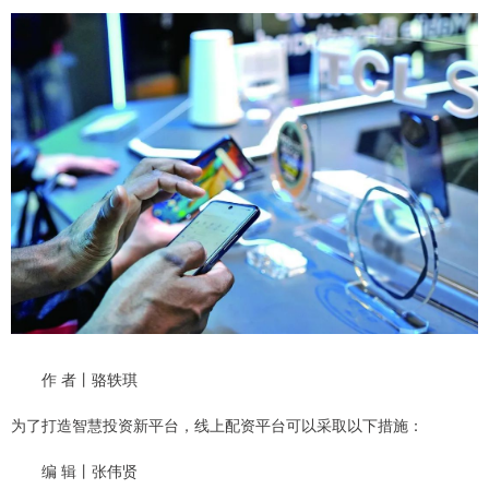
作 者丨骆轶琪
为了打造智慧投资新平台，线上配资平台可以采取以下措施：
编 辑丨张伟贤