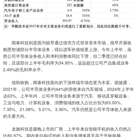
闻泰科技则是因为较早通过借壳方式登录资本市场，很早开展收
购恩智浦部分半导体业务，得以进军价值链更上游。今年上半年，虽
然公司半导体业务收入和净利润整体同比下滑，但二季度已经在好
转，且该部分上半年毛利率为34.95%，远远超过公司产品集成业务
2.49%的毛利率水平。
借助收购，闻泰科技面向的下游终端市场也更为丰富。据披露，
2021年，公司半导体业务约44%的营收来自汽车领域，2024年上半年
达63%。上半年内，公司半导体业务来源于汽车、移动及穿戴设备、
工业与电力、计算机设备、消费领域的收入占比分别为63.00%、
7.35%、21.08%、5.21%、3.36%。汽车仍然是公司半导体收入来源
的主要方向。
龙旗科技是最晚上市的厂商，上半年来自智能手机的收入仍然占
比80.97%，期内来自AIoT的收入和业务增速甚至高于平板电脑。