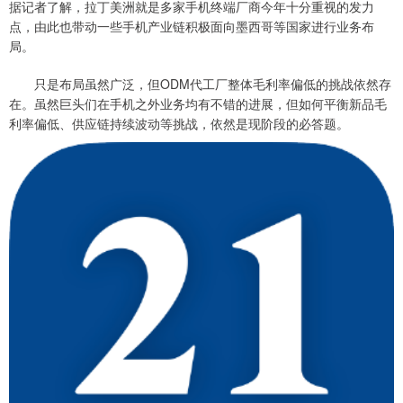
据记者了解，拉丁美洲就是多家手机终端厂商今年十分重视的发力
点，由此也带动一些手机产业链积极面向墨西哥等国家进行业务布
局。
只是布局虽然广泛，但ODM代工厂整体毛利率偏低的挑战依然存
在。虽然巨头们在手机之外业务均有不错的进展，但如何平衡新品毛
利率偏低、供应链持续波动等挑战，依然是现阶段的必答题。