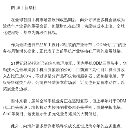
图 源丨新华社
在全球智能手机市场发展到成熟期后，向外寻求更多机会就成为
近些年产业界的重要命题。但掣肘也在出现，供应链成本上涨、全球
化进程等，都成为阶段性挑战。
作为最终进行产品加工设计和组装的产业环节，ODM代工厂的业
务布局和增长变化，正代表了当前手机产业链核心厂商的发展脉络。
21世纪经济报道记者综合梳理发现，国内手机ODM三巨头中，华
勤技术是最早摆脱手机业务依赖的公司，目前旗下高性能计算业务收
入占比已达60%，不过该部分产品不仅包括服务器，还包括电脑、平
板等终端类产品。公司在登陆资本市场后，近期也开始资本动作，以
拓展业务边界。
整体来看，虽然全球手机业务正在逐渐复苏，但上半年对于ODM
代工巨头来说，增长拉动力较强的业务未必是手机，而是平板电脑、
AIoT等类目。这更显示出多元化业务拓展的大势所趋。
此外，向海外更多新兴市场寻求成长点也成为今年的业务重点。