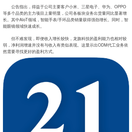
公告指出，得益于公司主要客户小米、三星电子、华为、OPPO
等多个品类的主力项目上量明显，公司各板块业务出货量同比显著增
长。其中AIoT领域，智能手表/手环品类销量获得强劲增长。同时，智
能眼镜领域快速成长。
但不难发现，即便收入增长较快，龙旗科技的盈利能力也相对较
弱，净利润增速并没有与收入有类似表现。这显示出ODM代工业务依
然需要寻找更好的盈利方式。