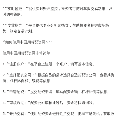
* **实时监控：**提供实时账户监控，投资者可随时掌握交易动态，及
时调整策略。
* **专业指导：**平台提供专业分析师指导，帮助投资者把握市场趋
势，制定交易计划。
**如何使用中国期货配资网？**
使用中国期货配资网非常简单：
1. **注册账户：**在平台上注册一个账户，填写基本信息。
2. **选择配资公司：**根据自己的需求选择合适的配资公司，查看其资
历、杠杆比例和手续费等信息。
3. **申请配资：**提交配资申请，填写配资金额、杠杆比例等信息。
4. **审核通过：**配资公司审核通过后，资金将快速到账。
5. **开始交易：**使用配资资金进行期货交易，把握市场先机，获取收