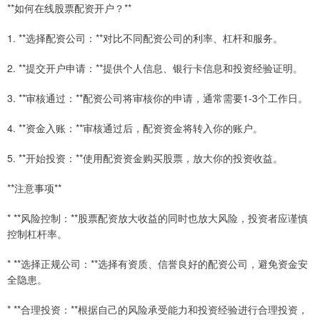
**如何在线股票配资开户？**
1. **选择配资公司：**对比不同配资公司的利率、杠杆和服务。
2. **提交开户申请：**提供个人信息、银行卡信息和投资经验证明。
3. **审核通过：**配资公司将审核你的申请，通常需要1-3个工作日。
4. **资金入账：**审核通过后，配资资金将转入你的账户。
5. **开始投资：**使用配资资金购买股票，放大你的投资收益。
**注意事项**
* **风险控制：**股票配资放大收益的同时也放大风险，投资者应谨慎
控制杠杆率。
* **选择正规公司：**选择有资质、信誉良好的配资公司，避免资金安
全隐患。
* **合理投资：**根据自己的风险承受能力和投资经验进行合理投资，