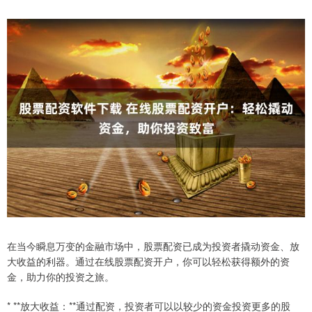
在当今瞬息万变的金融市场中，股票配资已成为投资者撬动资金、放
大收益的利器。通过在线股票配资开户，你可以轻松获得额外的资
金，助力你的投资之旅。
* **放大收益：**通过配资，投资者可以以较少的资金投资更多的股