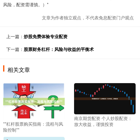
风险，配资需谨慎。）*
文章为作者独立观点，不代表免息配资门户观点
上一篇：
炒股免费体验专业配资
下一篇：
股票财务杠杆：风险与收益的平衡术
相关文章
南京期货配资 个人炒股配资：
**杠杆股票购买指南：流程与风
放大收益，谨慎投资
险控制**