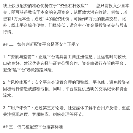
线上炒股配资的核心优势在于**资金杠杆效应**——您只需投入少量本
金，即可获得数倍于本金的交易资金，从而放大潜在收益。例如，若
您有1万元本金，通过1:4的配资比例，可操作5万元的股票交易。此
外，线上平台操作便捷、门槛较低，适合中小资金量投资者参与股市
行情。
## 二、如何判断配资平台是否安全正规？
1. **资质与监管**：正规平台需具备工商注册信息，且运营时间较长、
口碑良好。建议优先选择与证券公司合作、资金由银行存管的平台，
避免“黑平台”卷款跑路风险。
2. **风控体系**：安全平台会设置合理的预警线、平仓线，避免投资者
因极端行情造成超额亏损。同时，平台应提供透明的交易记录和资金
流水。
3. **用户评价**：通过第三方论坛、社交媒体了解平台用户反馈，重点
关注提现速度、客服响应、纠纷处理等环节。
## 三、低门槛配资平台推荐标准