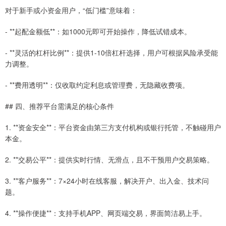
对于新手或小资金用户，“低门槛”意味着：
- **起配金额低**：如1000元即可开始操作，降低试错成本。
- **灵活的杠杆比例**：提供1-10倍杠杆选择，用户可根据风险承受能
力调整。
- **费用透明**：仅收取约定利息或管理费，无隐藏收费项。
## 四、推荐平台需满足的核心条件
1. **资金安全**：平台资金由第三方支付机构或银行托管，不触碰用户
本金。
2. **交易公平**：提供实时行情、无滑点，且不干预用户交易策略。
3. **客户服务**：7×24小时在线客服，解决开户、出入金、技术问
题。
4. **操作便捷**：支持手机APP、网页端交易，界面简洁易上手。