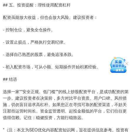
## 五、投资提醒：理性使用配资杠杆
配资虽能放大收益，但也会放大风险。建议投资者：
- 控制仓位，避免全仓操作。
- 设置止损点，严格执行交易纪律。
- 选择自己熟悉的股票，避免追涨杀跌。
- 初入配资市场，可从小额、短期操作开始积累经验。
## 结语
选择一家**安全正规、低门槛**的线上炒股配资平台，是成功配资的第
一步。建议投资者在决策前，多方对比平台资质、用户口碑、风控措
施，切勿盲目追求高杠杆。如果您正在寻找可靠的配资渠道，不妨关
注那些运营时间长、资金监管透明、起投金额低的平台，它们往往更
值得信赖。记住：稳健投资，方能行稳致远。
*（注：本文为SEO优化内容配资知识网，旨在提供信息参考。投资有