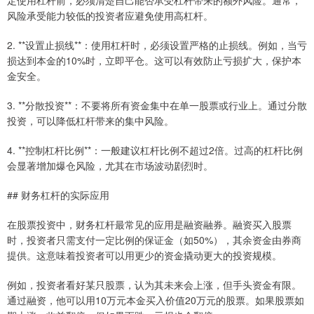
风险承受能力较低的投资者应避免使用高杠杆。
2. **设置止损线**：使用杠杆时，必须设置严格的止损线。例如，当亏
损达到本金的10%时，立即平仓。这可以有效防止亏损扩大，保护本
金安全。
3. **分散投资**：不要将所有资金集中在单一股票或行业上。通过分散
投资，可以降低杠杆带来的集中风险。
4. **控制杠杆比例**：一般建议杠杆比例不超过2倍。过高的杠杆比例
会显著增加爆仓风险，尤其在市场波动剧烈时。
## 财务杠杆的实际应用
在股票投资中，财务杠杆最常见的应用是融资融券。融资买入股票
时，投资者只需支付一定比例的保证金（如50%），其余资金由券商
提供。这意味着投资者可以用更少的资金撬动更大的投资规模。
例如，投资者看好某只股票，认为其未来会上涨，但手头资金有限。
通过融资，他可以用10万元本金买入价值20万元的股票。如果股票如