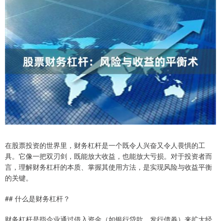
在股票投资的世界里，财务杠杆是一个既令人兴奋又令人畏惧的工
具。它像一把双刃剑，既能放大收益，也能放大亏损。对于投资者而
言，理解财务杠杆的本质、掌握其使用方法，是实现风险与收益平衡
的关键。
## 什么是财务杠杆？
财务杠杆是指企业通过借入资金（如银行贷款、发行债券）来扩大经