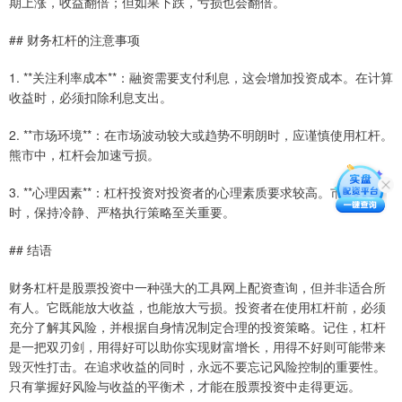
期上涨，收益翻倍；但如果下跌，亏损也会翻倍。
## 财务杠杆的注意事项
1. **关注利率成本**：融资需要支付利息，这会增加投资成本。在计算
收益时，必须扣除利息支出。
2. **市场环境**：在市场波动较大或趋势不明朗时，应谨慎使用杠杆。
熊市中，杠杆会加速亏损。
3. **心理因素**：杠杆投资对投资者的心理素质要求较高。市场波动
时，保持冷静、严格执行策略至关重要。
## 结语
财务杠杆是股票投资中一种强大的工具网上配资查询，但并非适合所
有人。它既能放大收益，也能放大亏损。投资者在使用杠杆前，必须
充分了解其风险，并根据自身情况制定合理的投资策略。记住，杠杆
是一把双刃剑，用得好可以助你实现财富增长，用得不好则可能带来
毁灭性打击。在追求收益的同时，永远不要忘记风险控制的重要性。
只有掌握好风险与收益的平衡术，才能在股票投资中走得更远。