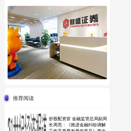
推荐阅读
炒股配资皆 金融监管总局副局
长周亮：《推进金融纠纷调解
工作高质量发展的意见》将出