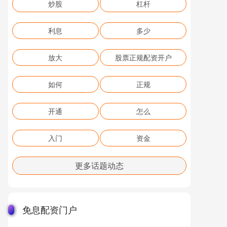
炒股
杠杆
利息
多少
放大
股票正规配资开户
如何
正规
开通
怎么
入门
资金
更多话题动态
免息配资门户