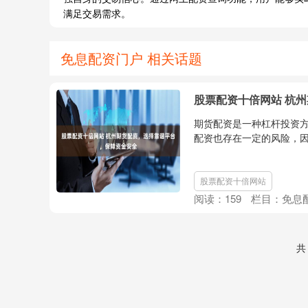
满足交易需求。
免息配资门户 相关话题
股票配资十倍网站 杭
期货配资是一种杠杆投资
配资也存在一定的风险，因
股票配资十倍网站
阅读：
159
栏目：
免息
共