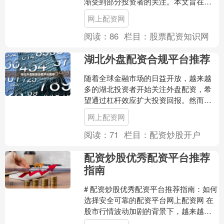
渐受到部分投资者的关注。本文旨在为
投资者提供一份清晰的配资服务指南，
网上配资网
帮助理解杠杆操作的核心....
阅读：
86
栏目：
股票配资知识网
湖北外盘配资合规平台推荐
随着全球金融市场的日益开放，越来越
多的湖北投资者开始关注外盘配资，希
望通过杠杆效应扩大投资回报。然而，
面对市场上众多配资平台，如何选择合
网上配资网
规、安全的外盘配资平台成....
阅读：
71
栏目：
配资炒股开户
配资炒股优秀配资平台推荐
指南
# 配资炒股优秀配资平台推荐指南：如何
选择安全可靠的配资平台网上配资网 在
股市行情波动加剧的背景下，越来越多
的投资者开始关注配资炒股这一放大收