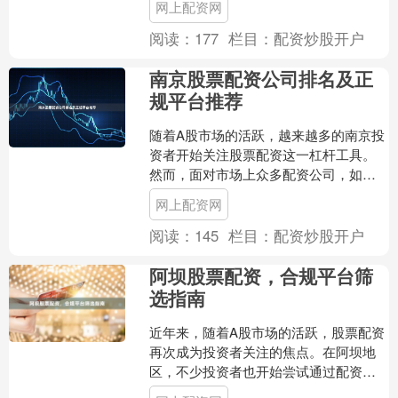
网上配资网
益的方式。然而，面....
阅读：
177
栏目：
配资炒股开户
南京股票配资公司排名及正
规平台推荐
随着A股市场的活跃，越来越多的南京投
资者开始关注股票配资这一杠杆工具。
然而，面对市场上众多配资公司，如何
选择正规、安全的平台成为投资者最关
网上配资网
心的问题。本文将为您梳....
阅读：
145
栏目：
配资炒股开户
阿坝股票配资，合规平台筛
选指南
近年来，随着A股市场的活跃，股票配资
再次成为投资者关注的焦点。在阿坝地
区，不少投资者也开始尝试通过配资放
大资金，追求更高收益。然而，配资行