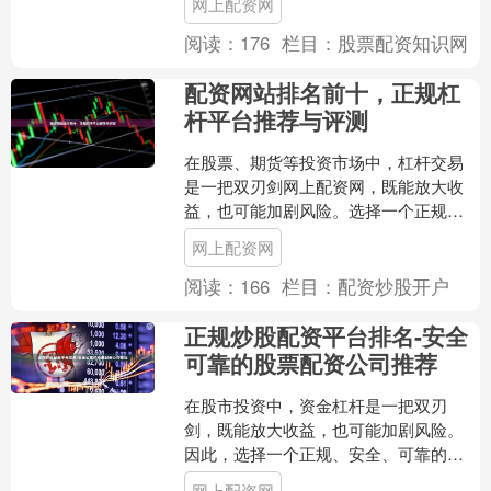
网上配资网
业鱼龙混杂，合规平台与....
阅读：
176
栏目：
股票配资知识网
配资网站排名前十，正规杠
杆平台推荐与评测
在股票、期货等投资市场中，杠杆交易
是一把双刃剑网上配资网，既能放大收
益，也可能加剧风险。选择一个正规、
安全、可靠的配资平台，是投资者控制
网上配资网
风险、保障资金安全的第一....
阅读：
166
栏目：
配资炒股开户
正规炒股配资平台排名-安全
可靠的股票配资公司推荐
在股市投资中，资金杠杆是一把双刃
剑，既能放大收益，也可能加剧风险。
因此，选择一个正规、安全、可靠的炒
股配资平台至关重要。本文将为您梳理
网上配资网