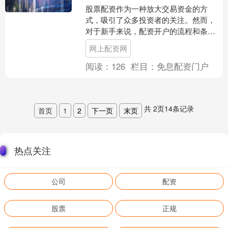
股票配资作为一种放大交易资金的方
式，吸引了众多投资者的关注。然而，
对于新手来说，配资开户的流程和条件
可能显得复杂且陌生。本文将为您详细
网上配资网
解析配资开户的全过程，帮助....
阅读：
126
栏目：
免息配资门户
共
2
页
14
条记录
首页
1
2
下一页
末页
热点关注
公司
配资
股票
正规